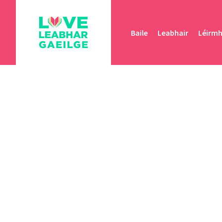
Baile
Leabhair
Léirm