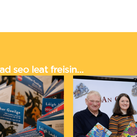
d seo leat freisin...