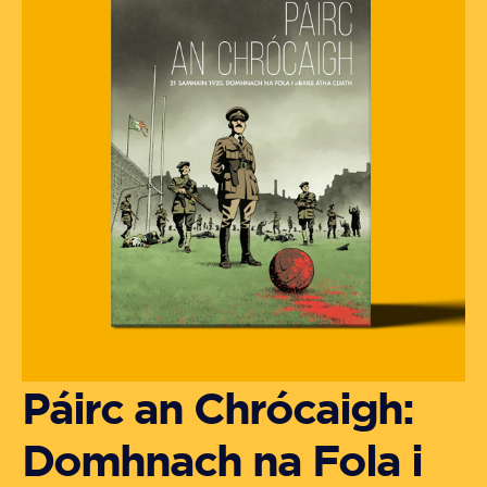
Páirc an Chrócaigh:
Domhnach na Fola i