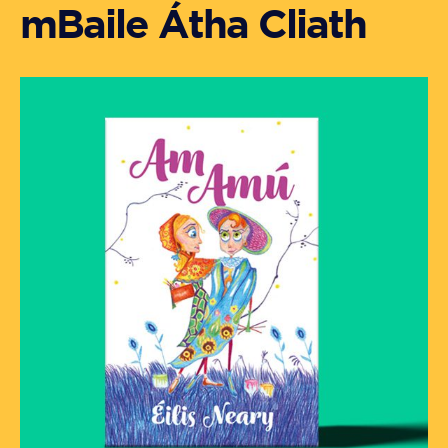
mBaile Átha Cliath