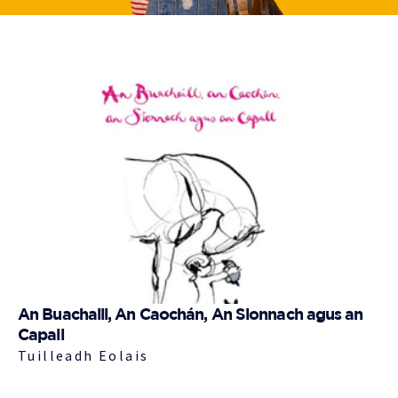
An Buachaill, An Caochán, An Sionnach agus an
Capall
Tuilleadh Eolais