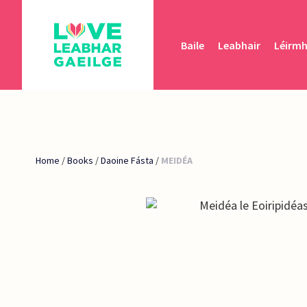
Baile
Leabhair
Léirm
Home
/
Books
/
Daoine Fásta
/
MEIDÉA