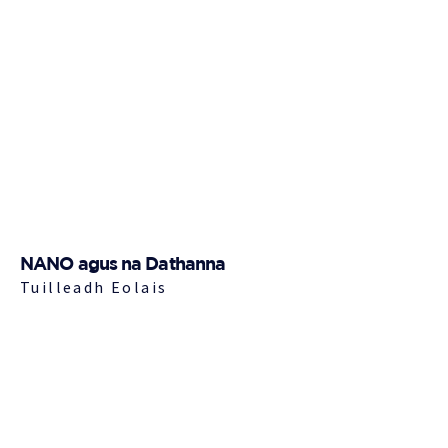
NANO agus na Dathanna
Tuilleadh Eolais