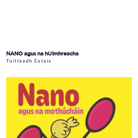
NANO agus na hUimhreacha
Tuilleadh Eolais