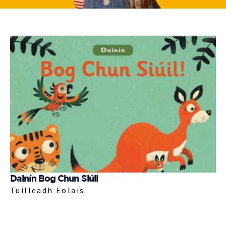
Dainín Bog Chun Siúil
Tuilleadh Eolais