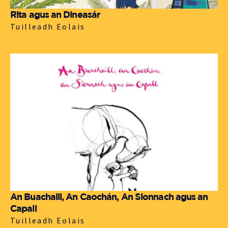
Rita agus an Dineasár
Tuilleadh Eolais
An Buachaill, An Caochán, An Sionnach agus an
Capall
Tuilleadh Eolais