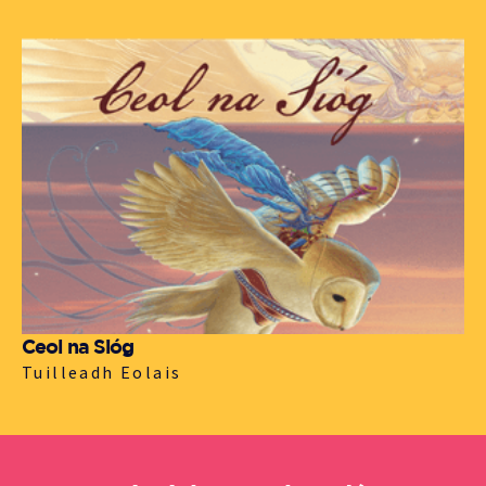
Ceol na Sióg
Tuilleadh Eolais