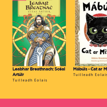
Leabhar Breathnach: Scéal
Mábúis - Cat ar 
Artúir
Tuilleadh Eolai
Tuilleadh Eolais